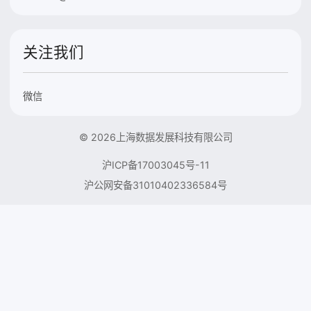
关注我们
微信
© 2026上海数据发展科技有限公司
沪ICP备17003045号-11
沪公网安备31010402336584号