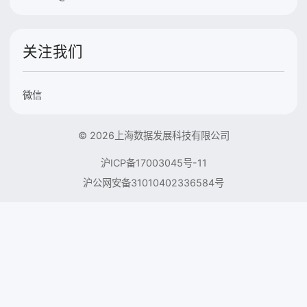
关注我们
微信
© 2026上海数据发展科技有限公司
沪ICP备17003045号-11
沪公网安备31010402336584号