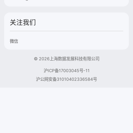
关注我们
微信
© 2026上海数据发展科技有限公司
沪ICP备17003045号-11
沪公网安备31010402336584号