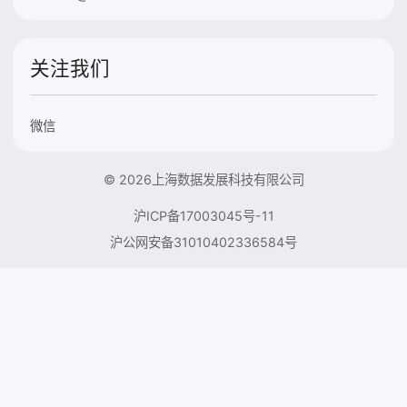
关注我们
微信
© 2026上海数据发展科技有限公司
沪ICP备17003045号-11
沪公网安备31010402336584号