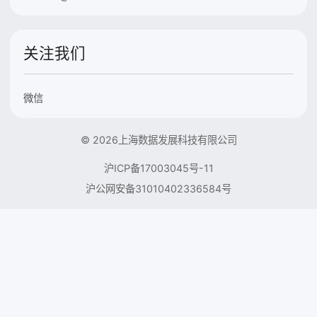
关注我们
微信
© 2026上海数据发展科技有限公司
沪ICP备17003045号-11
沪公网安备31010402336584号