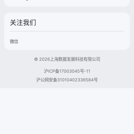
关注我们
微信
© 2026上海数据发展科技有限公司
沪ICP备17003045号-11
沪公网安备31010402336584号