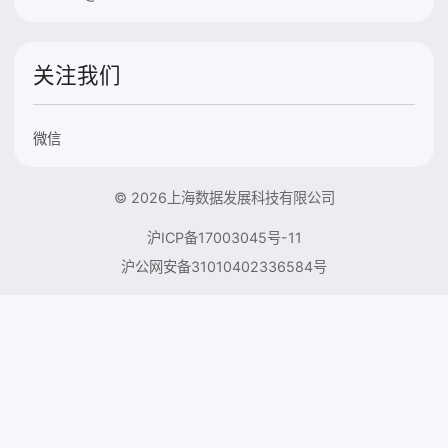
关注我们
微信
© 2026上海数据发展科技有限公司
沪ICP备17003045号-11
沪公网安备31010402336584号