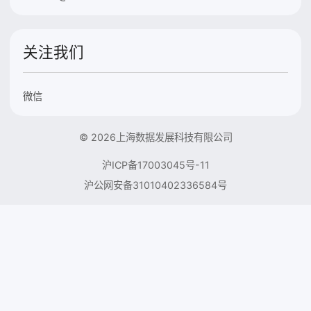
关注我们
微信
© 2026上海数据发展科技有限公司
沪ICP备17003045号-11
沪公网安备31010402336584号