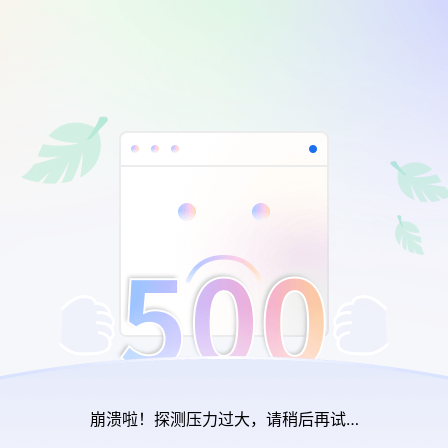
崩溃啦！探测压力过大，请稍后再试…