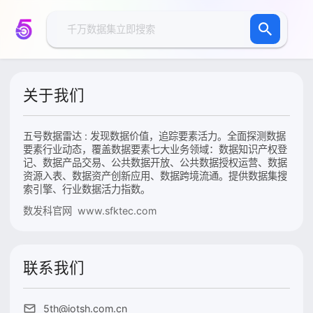
关于我们
五号数据雷达 : 发现数据价值，追踪要素活力。全面探测数据
要素行业动态，覆盖数据要素七大业务领域：数据知识产权登
记、数据产品交易、公共数据开放、公共数据授权运营、数据
资源入表、数据资产创新应用、数据跨境流通。提供数据集搜
索引擎、行业数据活力指数。
数发科官网 www.sfktec.com
联系我们
5th@iotsh.com.cn