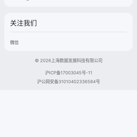
关注我们
微信
© 2026上海数据发展科技有限公司
沪ICP备17003045号-11
沪公网安备31010402336584号