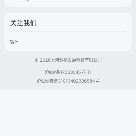
关注我们
微信
© 2026上海数据发展科技有限公司
沪ICP备17003045号-11
沪公网安备31010402336584号