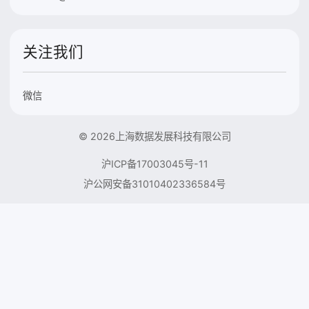
关注我们
微信
© 2026上海数据发展科技有限公司
沪ICP备17003045号-11
沪公网安备31010402336584号