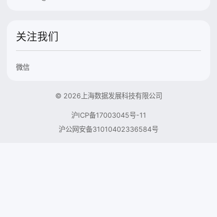
关注我们
微信
© 2026上海数据发展科技有限公司
沪ICP备17003045号-11
沪公网安备31010402336584号