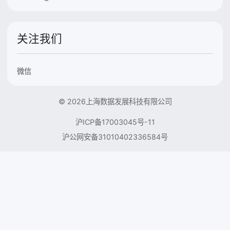
关注我们
微信
© 2026上海数据发展科技有限公司
沪ICP备17003045号-11
沪公网安备31010402336584号