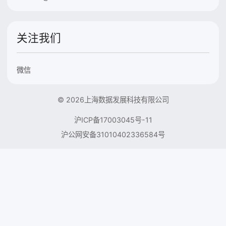
关注我们
微信
© 2026上海数据发展科技有限公司
沪ICP备17003045号-11
沪公网安备31010402336584号