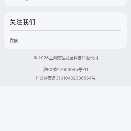
关注我们
微信
© 2026上海数据发展科技有限公司
沪ICP备17003045号-11
沪公网安备31010402336584号