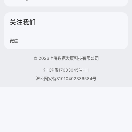
关注我们
微信
© 2026上海数据发展科技有限公司
沪ICP备17003045号-11
沪公网安备31010402336584号