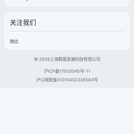
关注我们
微信
© 2026上海数据发展科技有限公司
沪ICP备17003045号-11
沪公网安备31010402336584号