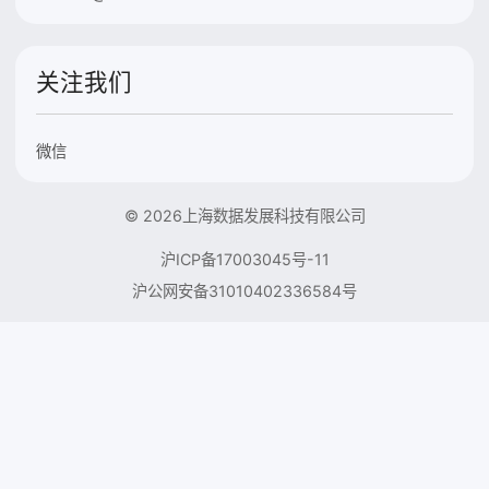
关注我们
微信
© 2026上海数据发展科技有限公司
沪ICP备17003045号-11
沪公网安备31010402336584号