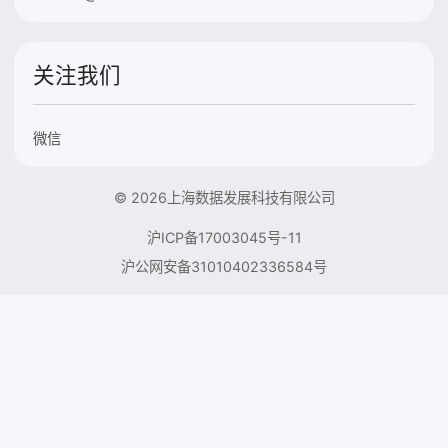
关注我们
微信
© 2026上海数据发展科技有限公司
沪ICP备17003045号-11
沪公网安备31010402336584号