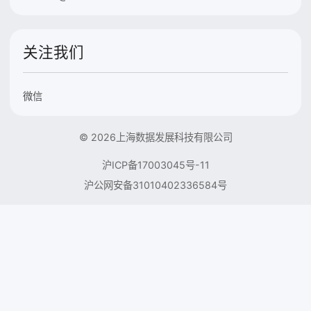
关注我们
微信
© 2026上海数据发展科技有限公司
沪ICP备17003045号-11
沪公网安备31010402336584号