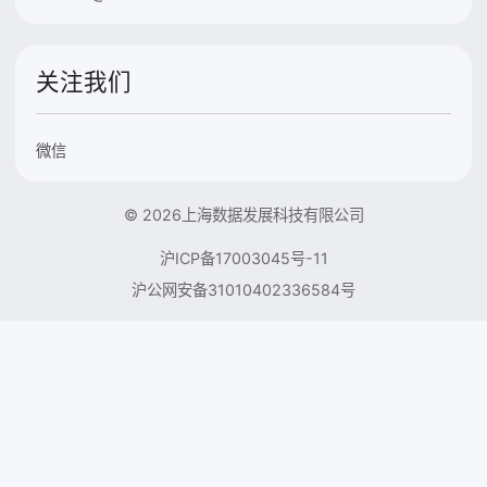
关注我们
微信
© 2026上海数据发展科技有限公司
沪ICP备17003045号-11
沪公网安备31010402336584号