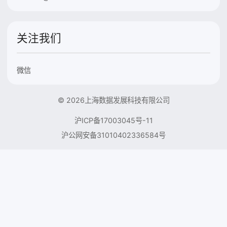
关注我们
微信
© 2026上海数据发展科技有限公司
沪ICP备17003045号-11
沪公网安备31010402336584号