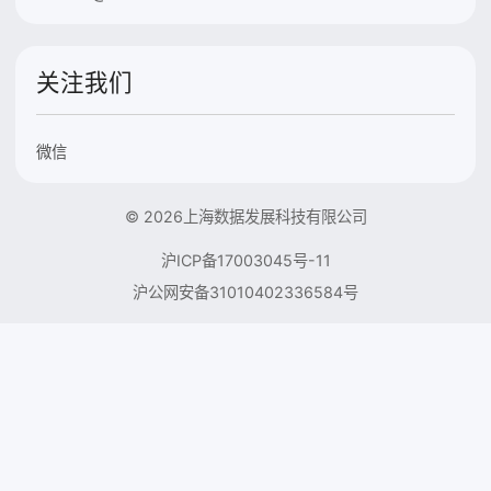
关注我们
微信
© 2026上海数据发展科技有限公司
沪ICP备17003045号-11
沪公网安备31010402336584号