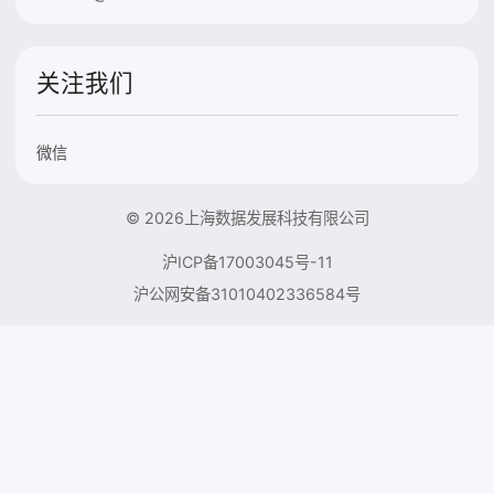
关注我们
微信
© 2026上海数据发展科技有限公司
沪ICP备17003045号-11
沪公网安备31010402336584号