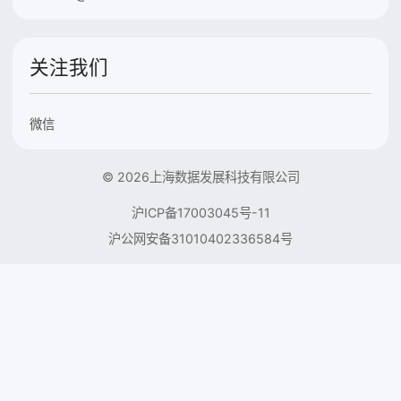
关注我们
微信
© 2026上海数据发展科技有限公司
沪ICP备17003045号-11
沪公网安备31010402336584号