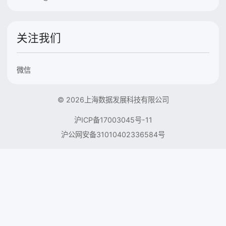
关注我们
微信
© 2026上海数据发展科技有限公司
沪ICP备17003045号-11
沪公网安备31010402336584号