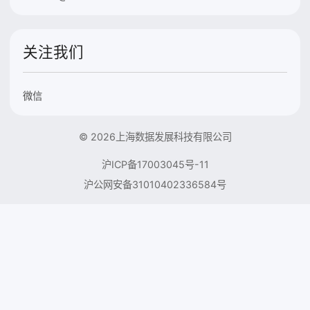
关注我们
微信
© 2026上海数据发展科技有限公司
沪ICP备17003045号-11
沪公网安备31010402336584号