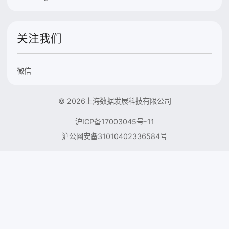
关注我们
微信
© 2026上海数据发展科技有限公司
沪ICP备17003045号-11
沪公网安备31010402336584号