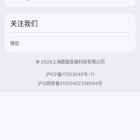
关注我们
微信
© 2026上海数据发展科技有限公司
沪ICP备17003045号-11
沪公网安备31010402336584号