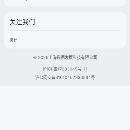
关注我们
微信
© 2026上海数据发展科技有限公司
沪ICP备17003045号-11
沪公网安备31010402336584号