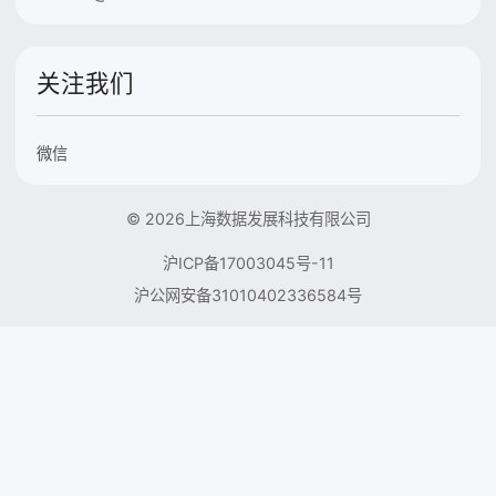
关注我们
微信
© 2026上海数据发展科技有限公司
沪ICP备17003045号-11
沪公网安备31010402336584号