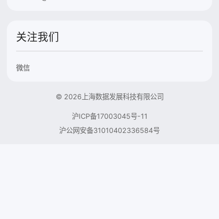
关注我们
微信
© 2026上海数据发展科技有限公司
沪ICP备17003045号-11
沪公网安备31010402336584号