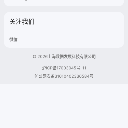
关注我们
微信
© 2026上海数据发展科技有限公司
沪ICP备17003045号-11
沪公网安备31010402336584号