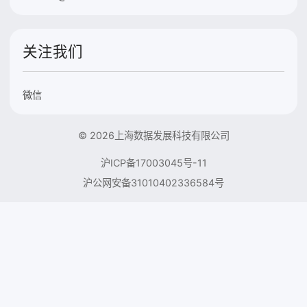
关注我们
微信
© 2026上海数据发展科技有限公司
沪ICP备17003045号-11
沪公网安备31010402336584号