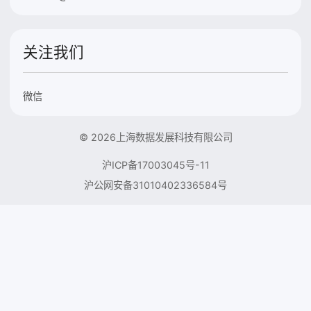
关注我们
微信
© 2026上海数据发展科技有限公司
沪ICP备17003045号-11
沪公网安备31010402336584号