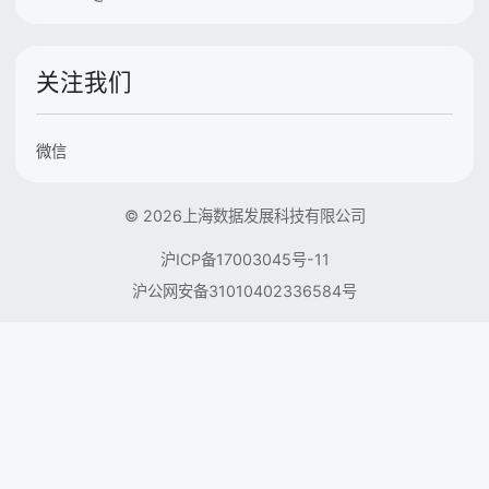
关注我们
微信
© 2026上海数据发展科技有限公司
沪ICP备17003045号-11
沪公网安备31010402336584号