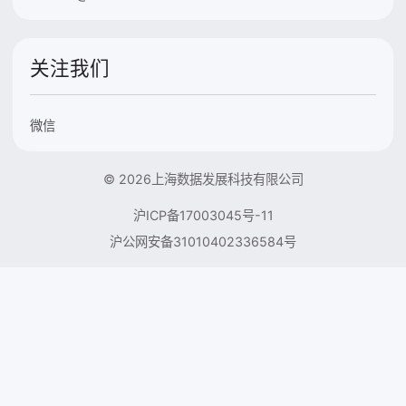
关注我们
微信
© 2026上海数据发展科技有限公司
沪ICP备17003045号-11
沪公网安备31010402336584号