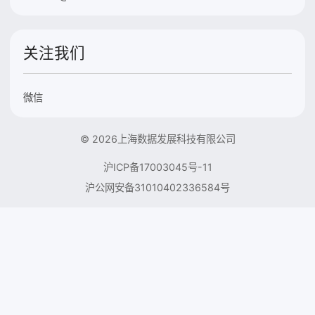
关注我们
微信
© 2026上海数据发展科技有限公司
沪ICP备17003045号-11
沪公网安备31010402336584号