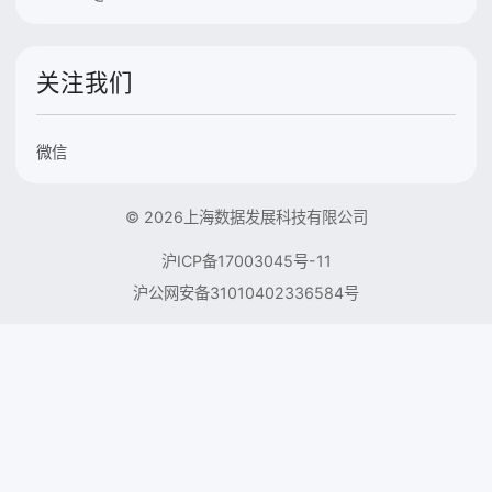
关注我们
微信
© 2026上海数据发展科技有限公司
沪ICP备17003045号-11
沪公网安备31010402336584号