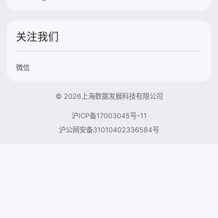
关注我们
微信
© 2026上海数据发展科技有限公司
沪ICP备17003045号-11
沪公网安备31010402336584号