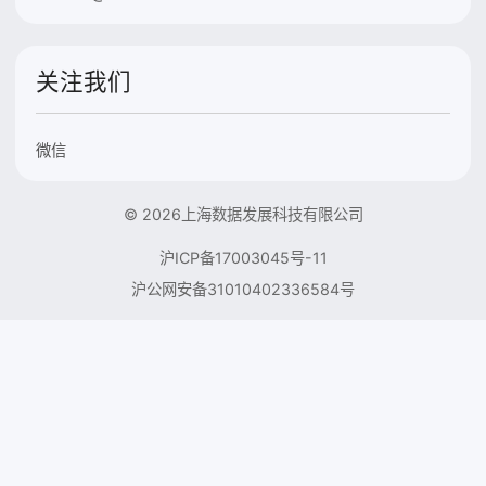
关注我们
微信
© 2026上海数据发展科技有限公司
沪ICP备17003045号-11
沪公网安备31010402336584号