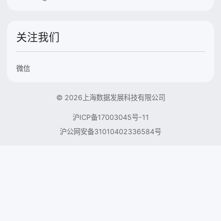
关注我们
微信
© 2026上海数据发展科技有限公司
沪ICP备17003045号-11
沪公网安备31010402336584号