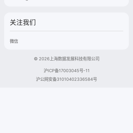
关注我们
微信
© 2026上海数据发展科技有限公司
沪ICP备17003045号-11
沪公网安备31010402336584号