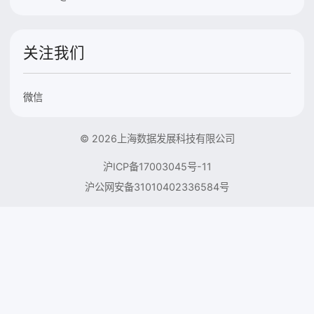
关注我们
微信
© 2026上海数据发展科技有限公司
沪ICP备17003045号-11
沪公网安备31010402336584号