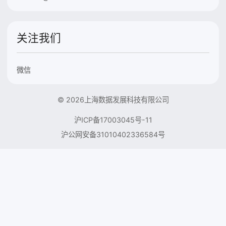
关注我们
微信
© 2026上海数据发展科技有限公司
沪ICP备17003045号-11
沪公网安备31010402336584号