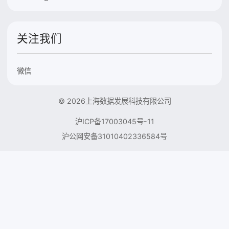
关注我们
微信
© 2026上海数据发展科技有限公司
沪ICP备17003045号-11
沪公网安备31010402336584号