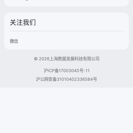
关注我们
微信
© 2026上海数据发展科技有限公司
沪ICP备17003045号-11
沪公网安备31010402336584号