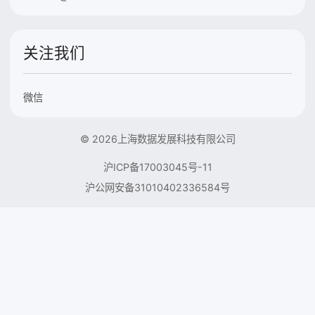
关注我们
微信
© 2026上海数据发展科技有限公司
沪ICP备17003045号-11
沪公网安备31010402336584号